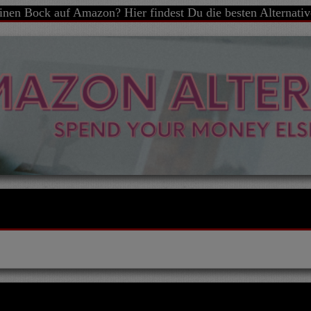
inen Bock auf Amazon? Hier findest Du die besten Alternativ