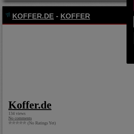
KOFFER.DE
-
KOFFER
Koffer.de
134 views
No comments
(No Ratings Yet)