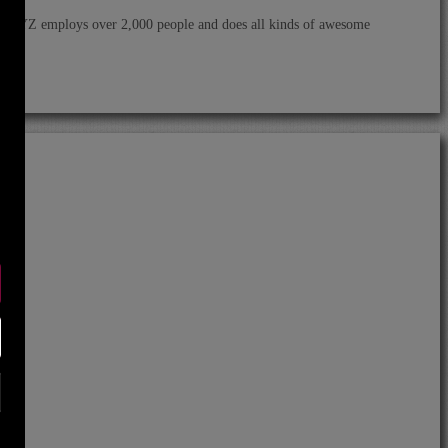
y, XYZ employs over 2,000 people and does all kinds of awesome