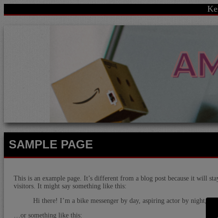
Ke
SAMPLE PAGE
This is an example page. It’s different from a blog post because it will st
visitors. It might say something like this:
Hi there! I’m a bike messenger by day, aspiring actor by night, and
…or something like this: