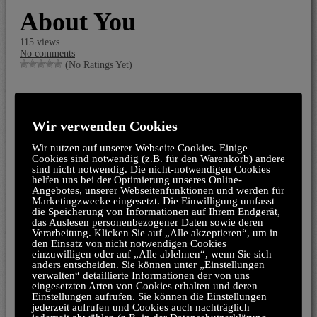
About You
115 views
No comments
(No Ratings Yet)
Wir verwenden Cookies
Hinterlasse einen Kommentar zu About You:
Wir nutzen auf unserer Webseite Cookies. Einige
Your email address will not be published.
Cookies sind notwendig (z.B. für den Warenkorb) andere
sind nicht notwendig. Die nicht-notwendigen Cookies
helfen uns bei der Optimierung unseres Online-
Angebotes, unserer Webseitenfunktionen und werden für
Marketingzwecke eingesetzt. Die Einwilligung umfasst
die Speicherung von Informationen auf Ihrem Endgerät,
das Auslesen personenbezogener Daten sowie deren
Verarbeitung. Klicken Sie auf „Alle akzeptieren“, um in
den Einsatz von nicht notwendigen Cookies
einzuwilligen oder auf „Alle ablehnen“, wenn Sie sich
anders entscheiden. Sie können unter „Einstellungen
verwalten“ detaillierte Informationen der von uns
eingesetzten Arten von Cookies erhalten und deren
Einstellungen aufrufen. Sie können die Einstellungen
jederzeit aufrufen und Cookies auch nachträglich