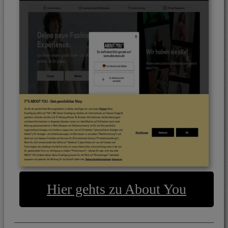
Hier gehts zu About You