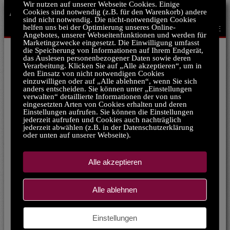
Wir nutzen auf unserer Webseite Cookies. Einige
ÄHNLICH WIE DEICHMANN:
Cookies sind notwendig (z.B. für den Warenkorb) andere
sind nicht notwendig. Die nicht-notwendigen Cookies
helfen uns bei der Optimierung unseres Online-
ZURÜCK ZUR STARTSEITE
Angebotes, unserer Webseitenfunktionen und werden für
Marketingzwecke eingesetzt. Die Einwilligung umfasst
die Speicherung von Informationen auf Ihrem Endgerät,
das Auslesen personenbezogener Daten sowie deren
Schuhe24
Verarbeitung. Klicken Sie auf „Alle akzeptieren“, um in
den Einsatz von nicht notwendigen Cookies
einzuwilligen oder auf „Alle ablehnen“, wenn Sie sich
anders entscheiden. Sie können unter „Einstellungen
verwalten“ detaillierte Informationen der von uns
eingesetzten Arten von Cookies erhalten und deren
Einstellungen aufrufen. Sie können die Einstellungen
jederzeit aufrufen und Cookies auch nachträglich
jederzeit abwählen (z.B. in der Datenschutzerklärung
oder unten auf unserer Webseite).
Alle akzeptieren
Trendyol
Click here for more...
Alle ablehnen
Otto
Einstellungen