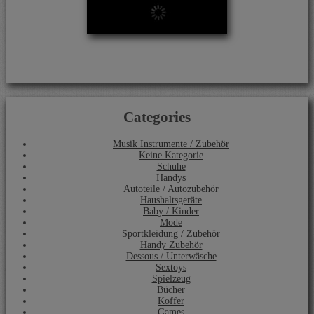
Categories
Musik Instrumente / Zubehör
Keine Kategorie
Schuhe
Handys
Autoteile / Autozubehör
Haushaltsgeräte
Baby / Kinder
Mode
Sportkleidung / Zubehör
Handy Zubehör
Dessous / Unterwäsche
Sextoys
Spielzeug
Bücher
Koffer
Games