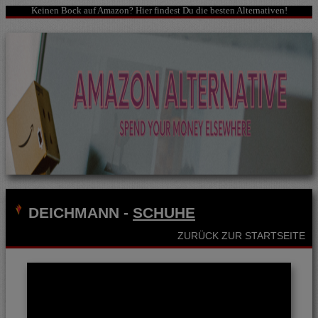
Keinen Bock auf Amazon? Hier findest Du die besten Alternativen!
DEICHMANN
-
SCHUHE
ZURÜCK ZUR STARTSEITE