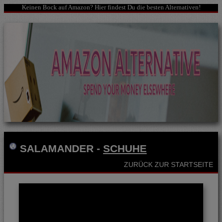
Keinen Bock auf Amazon? Hier findest Du die besten Alternativen!
SALAMANDER
-
SCHUHE
ZURÜCK ZUR STARTSEITE