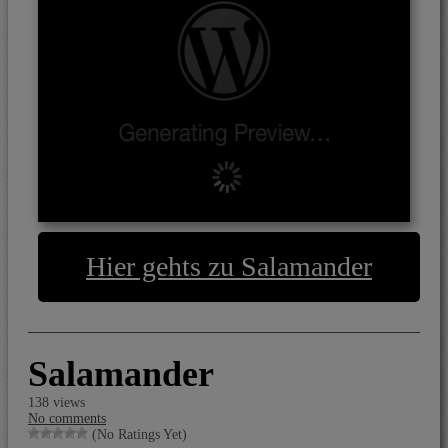
Hier gehts zu Salamander
Salamander
138 views
No comments
(No Ratings Yet)