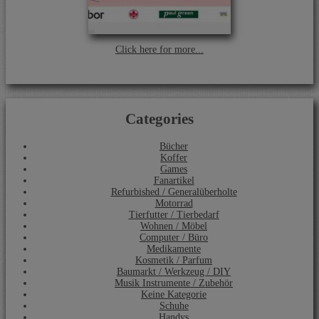
Click here for more...
Categories
Bücher
Koffer
Games
Fanartikel
Refurbished / Generalüberholte
Motorrad
Tierfutter / Tierbedarf
Wohnen / Möbel
Computer / Büro
Medikamente
Kosmetik / Parfum
Baumarkt / Werkzeug / DIY
Musik Instrumente / Zubehör
Keine Kategorie
Schuhe
Handys