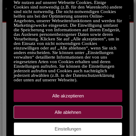
Wir nutzen auf unserer Webseite Cookies. Einige
ÄHNLICH WIE SALAMANDER:
Cookies sind notwendig (z.B. für den Warenkorb) andere
sind nicht notwendig. Die nicht-notwendigen Cookies
helfen uns bei der Optimierung unseres Online-
ZURÜCK ZUR STARTSEITE
Angebotes, unserer Webseitenfunktionen und werden für
Marketingzwecke eingesetzt. Die Einwilligung umfasst
die Speicherung von Informationen auf Ihrem Endgerät,
das Auslesen personenbezogener Daten sowie deren
Otto
Verarbeitung. Klicken Sie auf „Alle akzeptieren“, um in
den Einsatz von nicht notwendigen Cookies
einzuwilligen oder auf „Alle ablehnen“, wenn Sie sich
anders entscheiden. Sie können unter „Einstellungen
verwalten“ detaillierte Informationen der von uns
eingesetzten Arten von Cookies erhalten und deren
Einstellungen aufrufen. Sie können die Einstellungen
jederzeit aufrufen und Cookies auch nachträglich
jederzeit abwählen (z.B. in der Datenschutzerklärung
oder unten auf unserer Webseite).
Alle akzeptieren
Trendyol
Alle ablehnen
Deichmann
Einstellungen