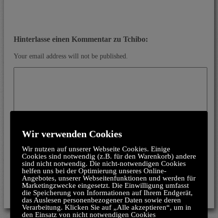
Hinterlasse einen Kommentar zu Tchibo:
Your email address will not be published.
Wir verwenden Cookies
Wir nutzen auf unserer Webseite Cookies. Einige
Cookies sind notwendig (z.B. für den Warenkorb) andere
sind nicht notwendig. Die nicht-notwendigen Cookies
helfen uns bei der Optimierung unseres Online-
Angebotes, unserer Webseitenfunktionen und werden für
Meinen Namen, meine E-Mail-Adresse und meine Website in
Marketingzwecke eingesetzt. Die Einwilligung umfasst
diesem Browser für die nächste Kommentierung speichern.
die Speicherung von Informationen auf Ihrem Endgerät,
das Auslesen personenbezogener Daten sowie deren
Verarbeitung. Klicken Sie auf „Alle akzeptieren“, um in
den Einsatz von nicht notwendigen Cookies