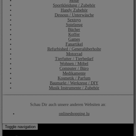
Mode
Sportkleidung / Zubehör
Handy Zubehör
Dessous / Unterwäsche
Sextoys
Spielzeug
Bücher
Koffer
Games
Fanartikel
Refurbished / Generalüberholte
Motorrad
Tierfutter / Tierbedarf
Wohnen / Möbel
Computer / Büro
Medikamente
Kosmetik / Parfum
Baumarkt / Werkzeug / DIY
Musik Instrumente / Zubehör
Schau Dir auch unsere anderen Websiten an:
onlineshopping.lu
Toggle navigation