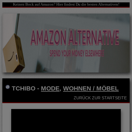
Keinen Bock auf Amazon? Hier findest Du die besten Alternativen!
TCHIBO
-
MODE
,
WOHNEN / MÖBEL
ZURÜCK ZUR STARTSEITE