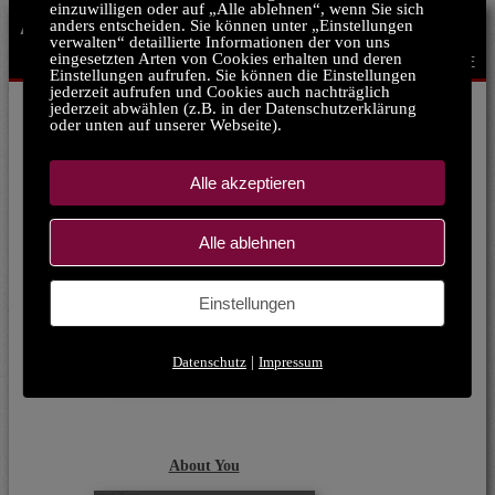
einzuwilligen oder auf „Alle ablehnen“, wenn Sie sich
ÄHNLICH WIE TCHIBO:
anders entscheiden. Sie können unter „Einstellungen
verwalten“ detaillierte Informationen der von uns
eingesetzten Arten von Cookies erhalten und deren
ZURÜCK ZUR STARTSEITE
Einstellungen aufrufen. Sie können die Einstellungen
jederzeit aufrufen und Cookies auch nachträglich
jederzeit abwählen (z.B. in der Datenschutzerklärung
oder unten auf unserer Webseite).
Scotch & Soda
Alle akzeptieren
Alle ablehnen
Einstellungen
Datenschutz
|
Impressum
s.Oliver
About You