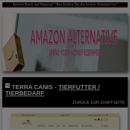
Keinen Bock auf Amazon? Hier findest Du die besten Alternativen!
TERRA CANIS
-
TIERFUTTER /
TIERBEDARF
ZURÜCK ZUR STARTSEITE