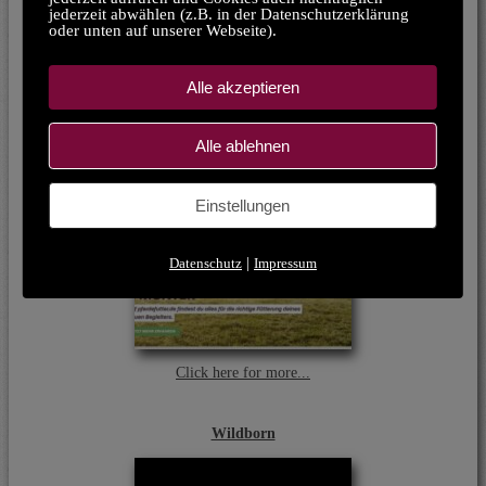
jederzeit abwählen (z.B. in der Datenschutzerklärung
oder unten auf unserer Webseite).
Alle akzeptieren
Pferdefutter.de
Alle ablehnen
Einstellungen
Datenschutz
|
Impressum
Click here for more...
Wildborn