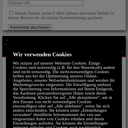
Meinen Namen, meine E-Mail-Adresse und meine Website in
diesem Browser für die nächste Kommentierung speichern.
ÄHNLICH WIE TERRA CANIS:
ZURÜCK ZUR STARTSEITE
Wir verwenden Cookies
Wir nutzen auf unserer Webseite Cookies. Einige
Cookies sind notwendig (z.B. für den Warenkorb) andere
Zoo Royal
sind nicht notwendig. Die nicht-notwendigen Cookies
helfen uns bei der Optimierung unseres Online-
Angebotes, unserer Webseitenfunktionen und werden für
Marketingzwecke eingesetzt. Die Einwilligung umfasst
die Speicherung von Informationen auf Ihrem Endgerät,
das Auslesen personenbezogener Daten sowie deren
Verarbeitung. Klicken Sie auf „Alle akzeptieren“, um in
den Einsatz von nicht notwendigen Cookies
einzuwilligen oder auf „Alle ablehnen“, wenn Sie sich
anders entscheiden. Sie können unter „Einstellungen
verwalten“ detaillierte Informationen der von uns
eingesetzten Arten von Cookies erhalten und deren
Einstellungen aufrufen. Sie können die Einstellungen
jederzeit aufrufen und Cookies auch nachträglich